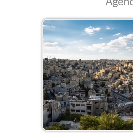
Agenc