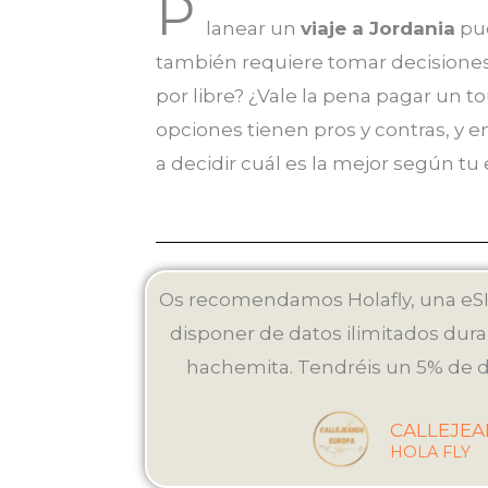
P
lanear un
viaje a Jordania
pue
también requiere tomar decisiones 
por libre? ¿Vale la pena pagar un 
opciones tienen pros y contras, y 
a decidir cuál es la mejor según tu e
Os recomendamos Holafly, una eSI
disponer de datos ilimitados duran
hachemita. Tendréis un 5% de d
CALLEJE
HOLA FLY