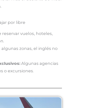
.
jar por libre
reservar vuelos, hoteles,
n.
 algunas zonas, el inglés no
clusivos:
Algunas agencias
es o excursiones.