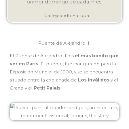
primer domingo de cada mes.
Callejeando Europa
Puente de Alejandro III
El Puente de Alejandro III es
el más bonito que
ver en París.
El puente, fue inaugurado para la
Exposición Mundial de 1900, y se se encuentra
situado entre la explanada de
Los Inválidos
y el
Grand y el
Petit Palais
.