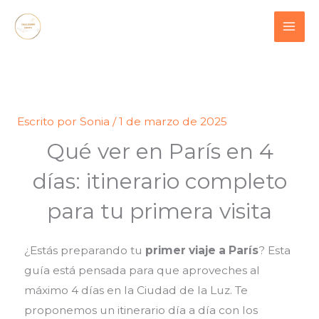
Ir
contenido
al
contenido
Escrito por
Sonia
/
1 de marzo de 2025
Qué ver en París en 4
días: itinerario completo
para tu primera visita
¿Estás preparando tu
primer viaje a París
? Esta
guía está pensada para que aproveches al
máximo 4 días en la Ciudad de la Luz. Te
proponemos un itinerario día a día con los