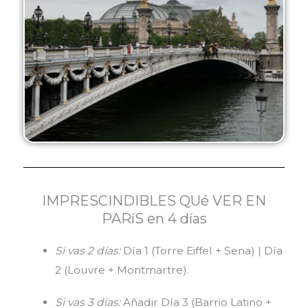
IMPRESCINDIBLES QUé VER EN
PARíS en 4 días
Si vas 2 días:
Día 1 (Torre Eiffel + Sena) | Día
2 (Louvre + Montmartre).
Si vas 3 días:
Añadir Día 3 (Barrio Latino +