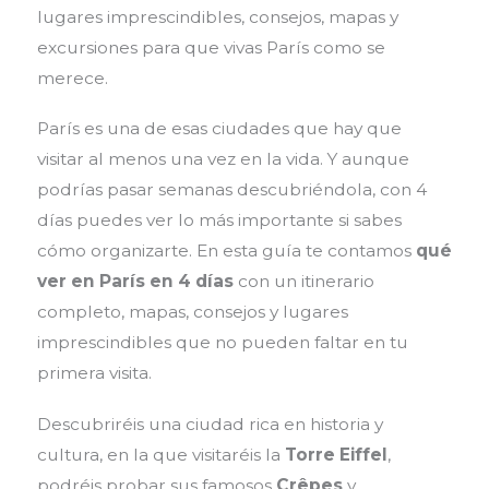
lugares imprescindibles, consejos, mapas y
excursiones para que vivas París como se
merece.
París es una de esas ciudades que hay que
visitar al menos una vez en la vida. Y aunque
podrías pasar semanas descubriéndola, con 4
días puedes ver lo más importante si sabes
cómo organizarte. En esta guía te contamos
qué
ver en París en 4 días
con un itinerario
completo, mapas, consejos y lugares
imprescindibles que no pueden faltar en tu
primera visita.
Descubriréis una ciudad rica en historia y
cultura, en la que visitaréis la
Torre Eiffel
,
podréis probar sus famosos
Crêpes
y