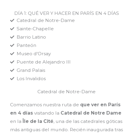
DÍA 1: QUÉ VER Y HACER EN PARÍS EN 4 DÍAS
Catedral de Notre-Dame
Sainte-Chapelle
Barrio Latino
Panteón
Museo d'Orsay
Puente de Alejandro III
Grand Palais
Los Invalidos
Catedral de Notre-Dame
Comenzamos nuestra ruta de
que ver en París
en 4 días
visitando la
Catedral de Notre Dame
en la
Île de la Cité
, una de las catedrales góticas
más antiguas del mundo. Recién inaugurada tras