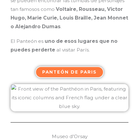
se pueden encontrar las tumbas de personajes
tan famosos como
Voltaire, Rousseau, Victor
Hugo, Marie Curie, Louis Braille, Jean Monnet
o Alejandro Dumas
.
El Panteón es
uno de esos lugares que no
puedes perderte
al visitar París.
PANTEÓN DE PARIS
Museo d'Orsay