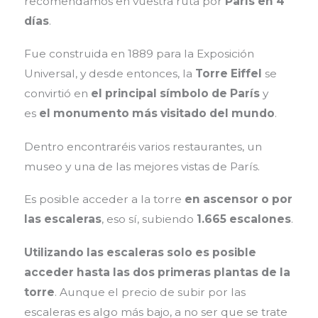
recomendamos en vuestra ruta por
París en 4
días
.
Fue construida en 1889 para la Exposición
Universal, y desde entonces, la
Torre Eiffel
se
convirtió en
el principal símbolo de París
y
es
el monumento más visitado del mundo
.
Dentro encontraréis varios restaurantes, un
museo y una de las mejores vistas de París.
Es posible acceder a la torre
en ascensor o por
las escaleras
, eso sí, subiendo
1.665 escalones
.
Utilizando las escaleras solo es posible
acceder hasta las dos primeras plantas de la
torre
. Aunque el precio de subir por las
escaleras es algo más bajo, a no ser que se trate