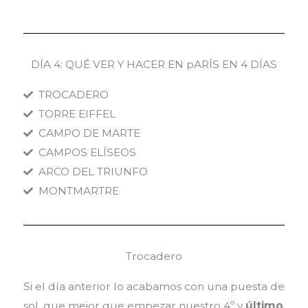
DÍA 4: QUÉ VER Y HACER EN pARÍS EN 4 DÍAS
TROCADERO
TORRE EIFFEL
CAMPO DE MARTE
CAMPOS ELÍSEOS
ARCO DEL TRIUNFO
MONTMARTRE
Trocadero
Si el día anterior lo acabamos con una puesta de
sol, que mejor que empezar nuestro 4º y
último