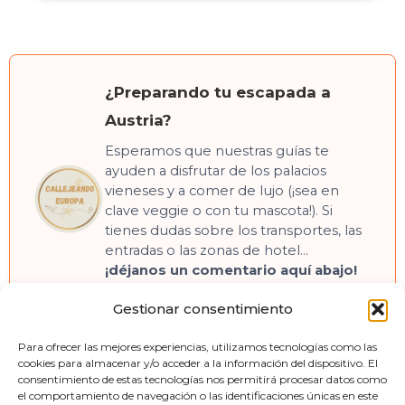
¿Preparando tu escapada a
Austria?
Esperamos que nuestras guías te
ayuden a disfrutar de los palacios
vieneses y a comer de lujo (¡sea en
clave veggie o con tu mascota!). Si
tienes dudas sobre los transportes, las
entradas o las zonas de hotel…
¡déjanos un comentario aquí abajo!
Nos encanta echaros un cable. ¡Gute
Gestionar consentimiento
Reise!
Para ofrecer las mejores experiencias, utilizamos tecnologías como las
cookies para almacenar y/o acceder a la información del dispositivo. El
consentimiento de estas tecnologías nos permitirá procesar datos como
el comportamiento de navegación o las identificaciones únicas en este