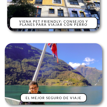
VIENA PET FRIENDLY: CONSEJOS Y
PLANES PARA VIAJAR CON PERRO
EL MEJOR SEGURO DE VIAJE