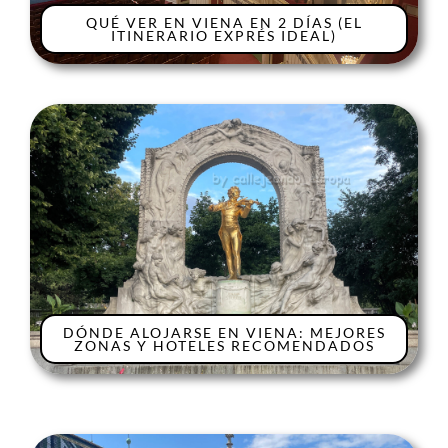
QUÉ VER EN VIENA EN 2 DÍAS (EL
ITINERARIO EXPRÉS IDEAL)
DÓNDE ALOJARSE EN VIENA: MEJORES
ZONAS Y HOTELES RECOMENDADOS