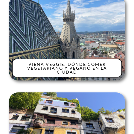
VIENA VEGGIE: DÓNDE COMER
VEGETARIANO Y VEGANO EN LA
CIUDAD