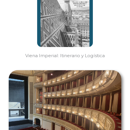
Viena Imperial: Itinerario y Logística