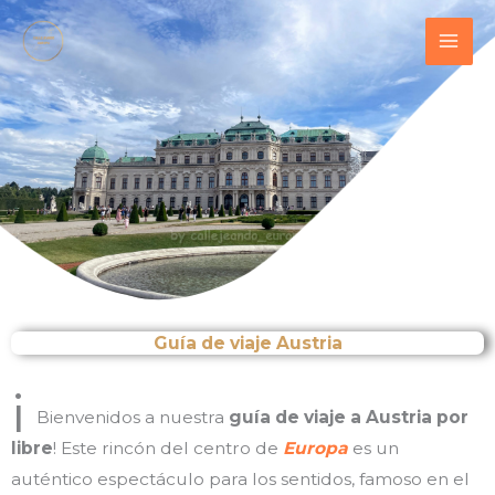
Ir
contenido
al
contenido
Guía de viaje Austria
¡
Bienvenidos a nuestra
guía de viaje a Austria por
libre
! Este rincón del centro de
Europa
es un
auténtico espectáculo para los sentidos, famoso en el