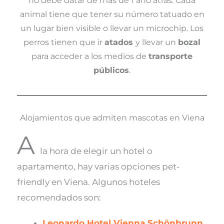
no debe datar de más de 1 año atrás. Cada
animal tiene que tener su número tatuado en
un lugar bien visible o llevar un microchip. Los
perros tienen que ir
atados
y llevar un
bozal
para acceder a los medios de
transporte
públicos
.
Alojamientos que admiten mascotas en Viena
A
la hora de elegir un hotel o
apartamento, hay varias opciones pet-
friendly en Viena. Algunos hoteles
recomendados son:
Leonardo Hotel Vienna Schönbrunn