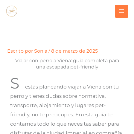
Ir
contenido
al
contenido
Escrito por
Sonia
/
8 de marzo de 2025
Viajar con perro a Viena: guía completa para
una escapada pet-friendly
S
i estás planeando viajar a Viena con tu
perro y tienes dudas sobre normativa,
transporte, alojamiento y lugares pet-
friendly, no te preocupes. En esta guía te
contamos todo lo que necesitas saber para
disfrutar de la ciudad imperial en compañía