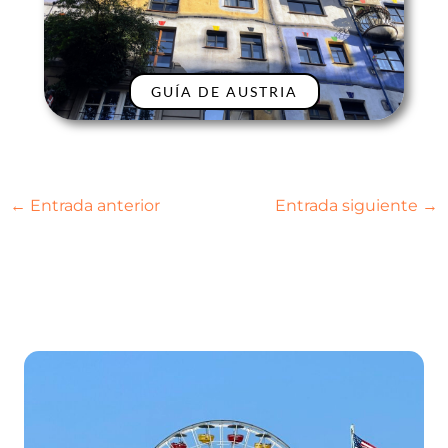
GUÍA DE AUSTRIA
←
Entrada anterior
Entrada siguiente
→