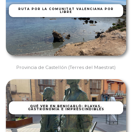
RUTA POR LA COMUNITAT VALENCIANA POR
LIBRE
Provincia de Castellón (Terres del Maestrat)
QUÉ VER EN BENICARLÓ: PLAYAS,
GASTRONOMÍA E IMPRESCINDIBLES