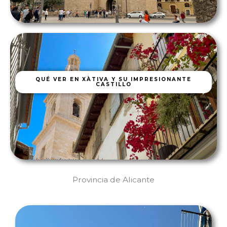
QUÉ VER EN XÀTIVA Y SU IMPRESIONANTE
CASTILLO
Provincia de Alicante