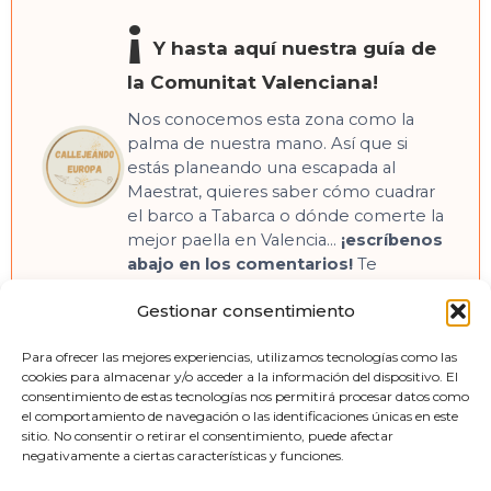
¡
Y hasta aquí nuestra guía de
la Comunitat Valenciana!
Nos conocemos esta zona como la
palma de nuestra mano. Así que si
estás planeando una escapada al
Maestrat, quieres saber cómo cuadrar
el barco a Tabarca o dónde comerte la
mejor paella en Valencia…
¡escríbenos
abajo en los comentarios!
Te
responderemos encantados para
Gestionar consentimiento
ayudarte. ¡Disfruta de la terreta!
Para ofrecer las mejores experiencias, utilizamos tecnologías como las
cookies para almacenar y/o acceder a la información del dispositivo. El
consentimiento de estas tecnologías nos permitirá procesar datos como
el comportamiento de navegación o las identificaciones únicas en este
sitio. No consentir o retirar el consentimiento, puede afectar
negativamente a ciertas características y funciones.