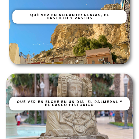
QUÉ VER EN ALICANTE: PLAYAS, EL
CASTILLO Y PASEOS
QUÉ VER EN ELCHE EN UN DÍA: EL PALMERAL Y
EL CASCO HISTÓRICO