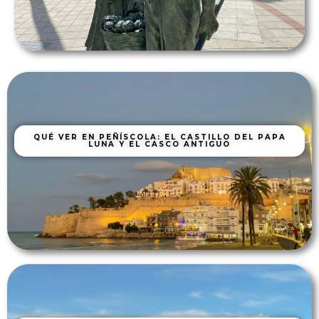
QUÉ VER EN PEÑÍSCOLA: EL CASTILLO DEL PAPA
LUNA Y EL CASCO ANTIGUO