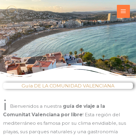
Ir
contenido
al
contenido
Guía DE LA COMUNIDAD VALENCIANA
¡
Bienvenidos a nuestra
guía de viaje a la
Comunitat Valenciana por libre
! Esta región del
mediterráneo es famosa por su clima envidiable, sus
playas, sus parques naturales y una gastronomía