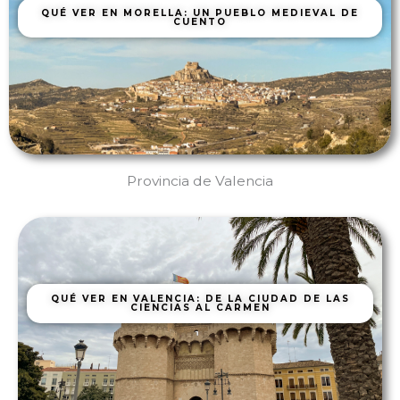
QUÉ VER EN MORELLA: UN PUEBLO MEDIEVAL DE
CUENTO
Provincia de Valencia
QUÉ VER EN VALENCIA: DE LA CIUDAD DE LAS
CIENCIAS AL CARMEN