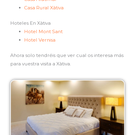
Casa Rural Xàtiva
Hoteles En Xàtiva
Hotel Mont Sant
Hotel Vernisa
Ahora solo tendréis que ver cual os interesa más
para vuestra visita a Xàtiva.