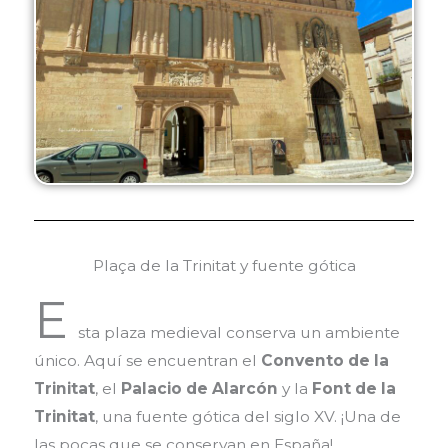
Plaça de la Trinitat y fuente gótica
E
sta plaza medieval conserva un ambiente
único. Aquí se encuentran el
Convento de la
Trinitat
, el
Palacio de Alarcón
y la
Font de la
Trinitat
, una fuente gótica del siglo XV. ¡Una de
las pocas que se conservan en España!