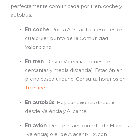
perfectamente comunicada por tren, coche y
autobús.
En coche
: Por la A-7, fácil acceso desde
cualquier punto de la Comunidad
Valenciana.
En tren
: Desde València (trenes de
cercanías y media distancia). Estación en
pleno casco urbano. Consulta horarios en
Trainline.
En autobús
: Hay conexiones directas
desde València y Alicante.
En avión
: Desde el aeropuerto de Manises
(València) o el de Alacant-Elx, con