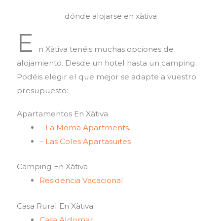
dónde alojarse en xàtiva
E
n Xàtiva tenéis muchas opciones de
alojamiento. Desde un hotel hasta un camping.
Podéis elegir el que mejor se adapte a vuestro
presupuesto:
Apartamentos En Xàtiva
–
La Moma Apartments.
–
Las Coles Apartasuites
Camping En Xàtiva
Residencia Vacacional
Casa Rural En Xàtiva
Casa Aldomar