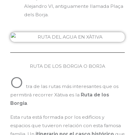
Alejandro VI, antiguamente llamada Plaça
dels Borja.
RUTA DE LOS BORGIA O BORJA
O
tra de las rutas más interesantes que os
permitirá recorrer Xàtiva es la
Ruta de los
Borgia
.
Esta ruta está formada por los edificios y
espacios que tuvieron relación con esta famosa
familia. Un
itinerario por el casco histórico
que