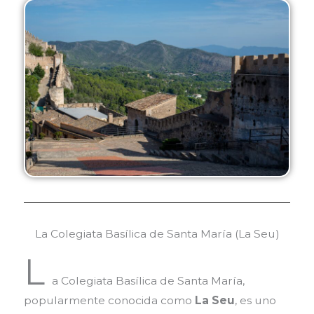
La Colegiata Basílica de Santa María (La Seu)
L
a Colegiata Basílica de Santa María,
popularmente conocida como
La Seu
, es uno