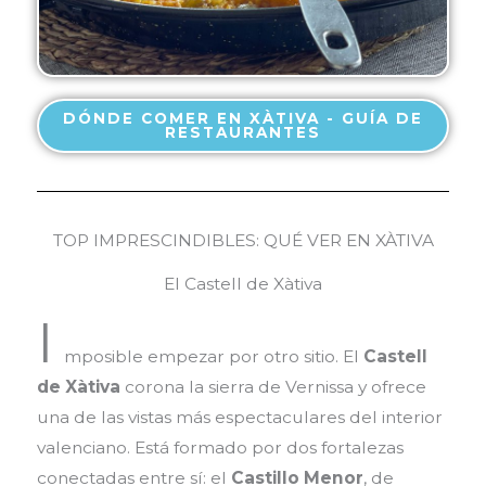
DÓNDE COMER EN XÀTIVA - GUÍA DE
RESTAURANTES
TOP IMPRESCINDIBLES: QUÉ VER EN XÀTIVA
El Castell de Xàtiva
I
mposible empezar por otro sitio. El
Castell
de Xàtiva
corona la sierra de Vernissa y ofrece
una de las vistas más espectaculares del interior
valenciano. Está formado por dos fortalezas
conectadas entre sí: el
Castillo Menor
, de