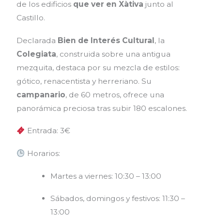
de los edificios
que ver en
Xàtiva
junto al
Castillo.
Declarada
Bien de Interés Cultural
, la
Colegiata
, construida sobre una antigua
mezquita, destaca por su mezcla de estilos:
gótico, renacentista y herreriano. Su
campanario
, de 60 metros, ofrece una
panorámica preciosa tras subir 180 escalones.
Entrada: 3€
Horarios:
Martes a viernes: 10:30 – 13:00
Sábados, domingos y festivos: 11:30 –
13:00