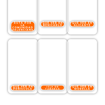
RUTA POR
QUÉ VER EN
QUÉ VER EN
LA
BENICARLÓ
ALICANTE
COMUNIDAD
VALENCIANA
QUÉ VER EN
QUÉ VER EN
ISLA DE
PEÑÍSCOLA
TABARCA
MORELLA