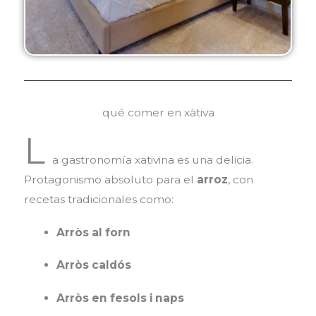
qué comer en xàtiva
L
a gastronomía xativina es una delicia.
Protagonismo absoluto para el
arroz
, con
recetas tradicionales como:
Arròs al forn
Arròs caldós
Arròs en fesols i naps