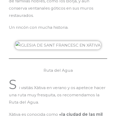
de familias nobles, como los Borja, y aún
conserva ventanales góticos en sus muros
restaurados.
Un rincón con mucha historia.
Ruta del Agua
S
i visitáis Xàtiva en verano y os apetece hacer
una ruta muy fresquita, os recomendamos la
Ruta del Agua.
Xàtiva es conocida como
«la ciudad de las mil