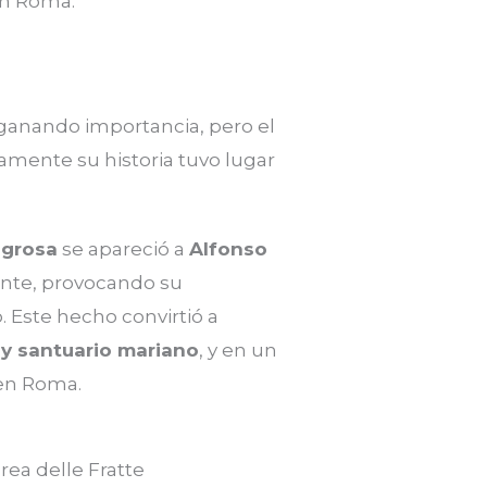
ue ganando importancia, pero el
amente su historia tuvo lugar
agrosa
se apareció a
Alfonso
yente, provocando su
. Este hecho convirtió a
 y santuario mariano
, y en un
 en Roma.
rea delle Fratte