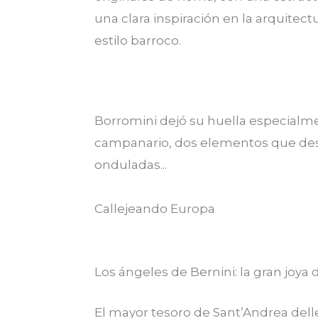
una clara inspiración en la arquitect
estilo barroco.
Borromini dejó su huella especialme
campanario, dos elementos que des
onduladas...
Callejeando Europa
Los ángeles de Bernini: la gran joya d
El mayor tesoro de Sant’Andrea dell