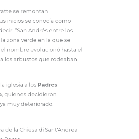
Fratte se remontan
sus inicios se conocía como
 decir, “San Andrés entre los
a la zona verde en la que se
 el nombre evolucionó hasta el
n a los arbustos que rodeaban
la iglesia a los
Padres
a
, quienes decidieron
, ya muy deteriorado.