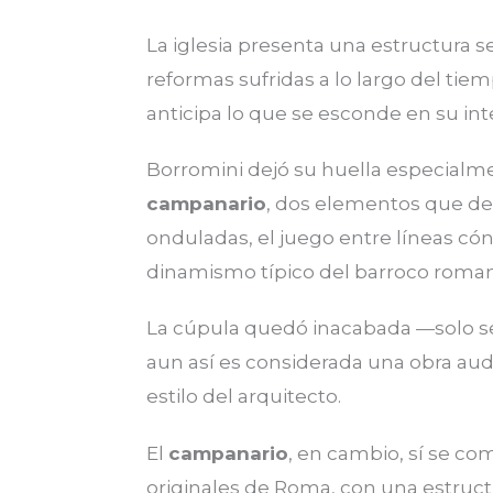
La iglesia presenta una estructura se
reformas sufridas a lo largo del tiem
anticipa lo que se esconde en su inte
Borromini dejó su huella especialm
campanario
, dos elementos que de
onduladas, el juego entre líneas cón
dinamismo típico del barroco roma
La cúpula quedó inacabada —solo s
aun así es considerada una obra aud
estilo del arquitecto.
El
campanario
, en cambio, sí se co
originales de Roma, con una estruct