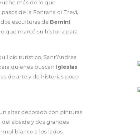
mucho más de lo que
pasos de la Fontana di Trevi,
 dos esculturas de
Bernini
,
o que marcó su historia para
bullicio turístico, Sant’Andrea
 para quienes buscan
iglesias
das de arte y de historias poco