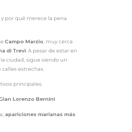
e y por qué merece la pena
de
Campo Marzio
, muy cerca
na
di
Trevi
. A pesar de estar en
 la ciudad, sigue siendo un
 calles estrechas.
ivos principales:
Gian Lorenzo Bernini
a,
apariciones marianas más