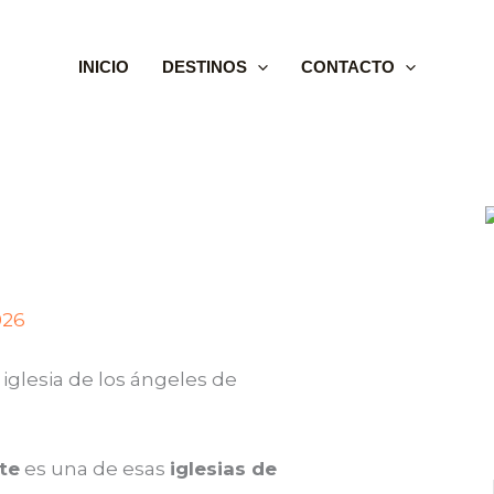
INICIO
DESTINOS
CONTACTO
026
a iglesia de los ángeles de
tte
es una de esas
iglesias de