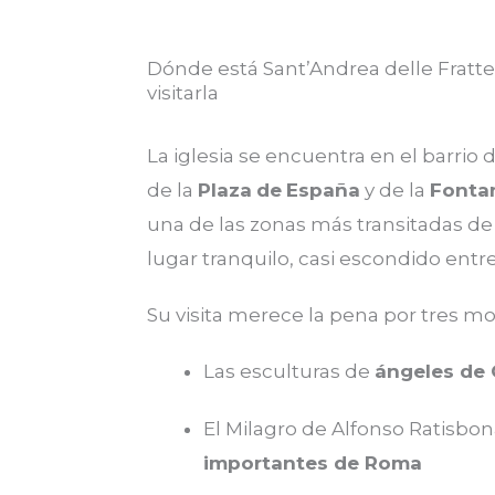
Dónde está Sant’Andrea delle Fratt
visitarla
La iglesia se encuentra en el barrio 
de la
Plaza
de
España
y de la
Fonta
una de las zonas más transitadas de
lugar tranquilo, casi escondido entre
Su visita merece la pena por tres mot
Las esculturas de
ángeles de 
El Milagro de Alfonso Ratisbon
importantes de Roma