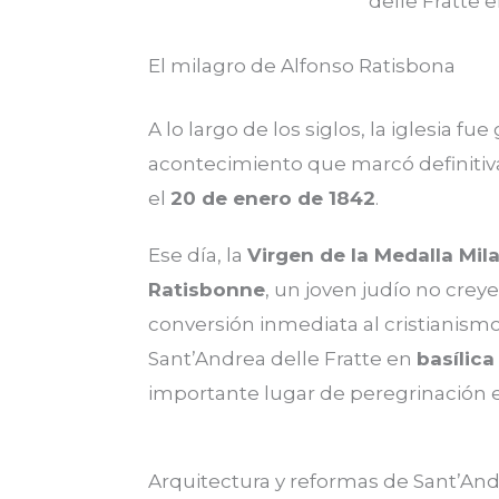
El milagro de Alfonso Ratisbona
A lo largo de los siglos, la iglesia f
acontecimiento que marcó definitiv
el
20 de enero de 1842
.
Ese día, la
Virgen de la Medalla Mil
Ratisbonne
, un joven judío no cre
conversión inmediata al cristianismo
Sant’Andrea delle Fratte en
basílica
importante lugar de peregrinación
Arquitectura y reformas de Sant’And