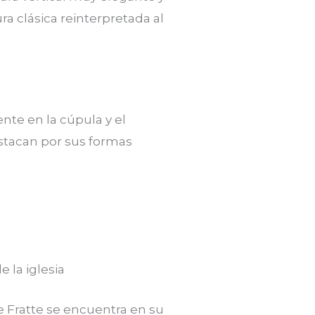
ura clásica reinterpretada al
nte en la cúpula y el
tacan por sus formas
e la iglesia
e Fratte se encuentra en su