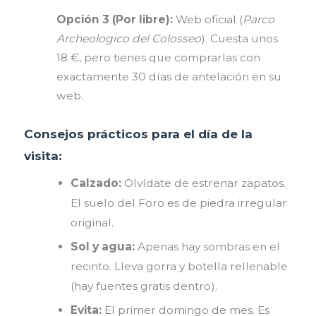
Opción 3 (Por libre):
Web oficial (
Parco
Archeologico del Colosseo
). Cuesta unos
18 €, pero tienes que comprarlas con
exactamente 30 días de antelación en su
web.
Consejos prácticos para el día de la
visita:
Calzado:
Olvídate de estrenar zapatos.
El suelo del Foro es de piedra irregular
original.
Sol y agua:
Apenas hay sombras en el
recinto. Lleva gorra y botella rellenable
(hay fuentes gratis dentro).
Evita:
El primer domingo de mes. Es