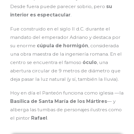
Desde fuera puede parecer sobrio, pero
su
interior es espectacular
.
Fue construido en el siglo II d.C. durante el
mandato del emperador Adriano y destaca por
su enorme
cúpula de hormigón
, considerada
una obra maestra de la ingeniería romana. En el
centro se encuentra el famoso
óculo
, una
abertura circular de 9 metros de diámetro que
deja pasar la luz natural (y sí, también la lluvia).
Hoy en día el Panteón funciona como iglesia —la
Basílica de Santa María de los Mártires
— y
alberga las tumbas de personajes ilustres como
el pintor
Rafael
.