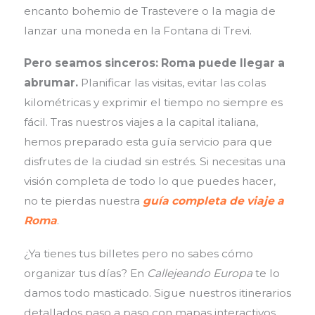
encanto bohemio de Trastevere o la magia de
lanzar una moneda en la Fontana di Trevi.
Pero seamos sinceros: Roma puede llegar a
abrumar.
Planificar las visitas, evitar las colas
kilométricas y exprimir el tiempo no siempre es
fácil. Tras nuestros viajes a la capital italiana,
hemos preparado esta guía servicio para que
disfrutes de la ciudad sin estrés. Si necesitas una
visión completa de todo lo que puedes hacer,
no te pierdas nuestra
guía completa de viaje a
Roma
.
¿Ya tienes tus billetes pero no sabes cómo
organizar tus días? En
Callejeando Europa
te lo
damos todo masticado. Sigue nuestros itinerarios
detallados paso a paso con mapas interactivos