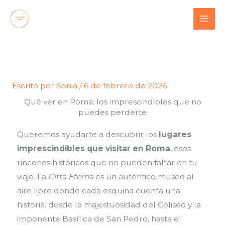
Ir
contenido
al
contenido
Escrito por
Sonia
/
6 de febrero de 2026
Qué ver en Roma: los imprescindibles que no
puedes perderte
Queremos ayudarte a descubrir los
lugares
imprescindibles que visitar en Roma
, esos
rincones históricos que no pueden faltar en tu
viaje. La
Città Eterna
es un auténtico museo al
aire libre donde cada esquina cuenta una
historia: desde la majestuosidad del Coliseo y la
imponente Basílica de San Pedro, hasta el