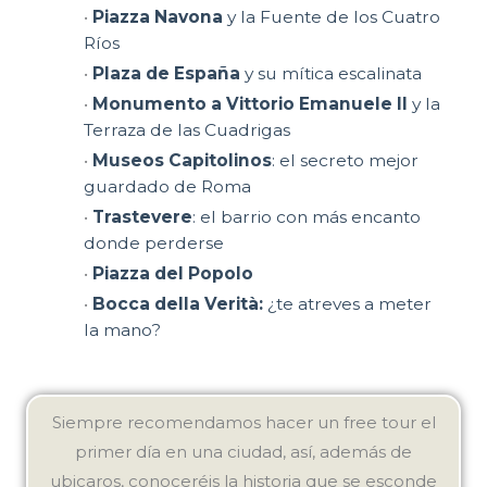
•
Piazza Navona
y la Fuente de los Cuatro
Ríos
•
Plaza de España
y su mítica escalinata
•
Monumento a Vittorio Emanuele II
y la
Terraza de las Cuadrigas
•
Museos Capitolinos
: el secreto mejor
guardado de Roma
•
Trastevere
: el barrio con más encanto
donde perderse
•
Piazza del Popolo
•
Bocca della Verità:
¿te atreves a meter
la mano?
Siempre recomendamos hacer un free tour el
primer día en una ciudad, así, además de
ubicaros, conoceréis la historia que se esconde