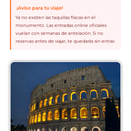
¡Aviso para tu viaje!
Ya no existen las taquillas físicas en el
monumento. Las entradas online oficiales
vuelan con semanas de antelación. Si no
reservas antes de viajar, te quedarás sin entrar.