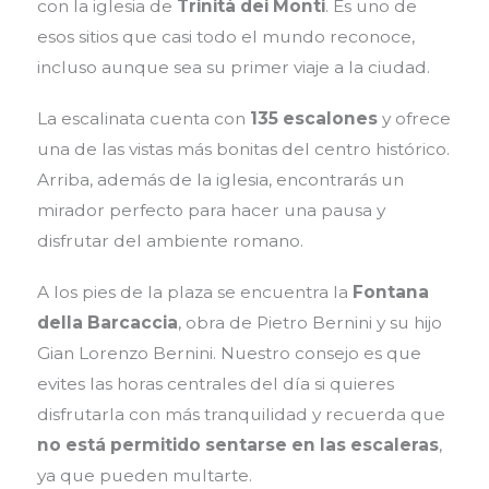
con la iglesia de
Trinità dei Monti
. Es uno de
esos sitios que casi todo el mundo reconoce,
incluso aunque sea su primer viaje a la ciudad.
La escalinata cuenta con
135 escalones
y ofrece
una de las vistas más bonitas del centro histórico.
Arriba, además de la iglesia, encontrarás un
mirador perfecto para hacer una pausa y
disfrutar del ambiente romano.
A los pies de la plaza se encuentra la
Fontana
della Barcaccia
, obra de Pietro Bernini y su hijo
Gian Lorenzo Bernini. Nuestro consejo es que
evites las horas centrales del día si quieres
disfrutarla con más tranquilidad y recuerda que
no está permitido sentarse en las escaleras
,
ya que pueden multarte.