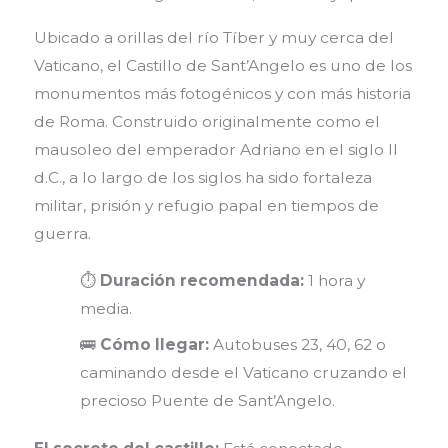
Ubicado a orillas del río Tíber y muy cerca del
Vaticano, el Castillo de Sant’Angelo es uno de los
monumentos más fotogénicos y con más historia
de Roma. Construido originalmente como el
mausoleo del emperador Adriano en el siglo II
d.C., a lo largo de los siglos ha sido fortaleza
militar, prisión y refugio papal en tiempos de
guerra.
⏱️
Duración recomendada:
1 hora y
media.
🚌
Cómo llegar:
Autobuses 23, 40, 62 o
caminando desde el Vaticano cruzando el
precioso Puente de Sant’Angelo.