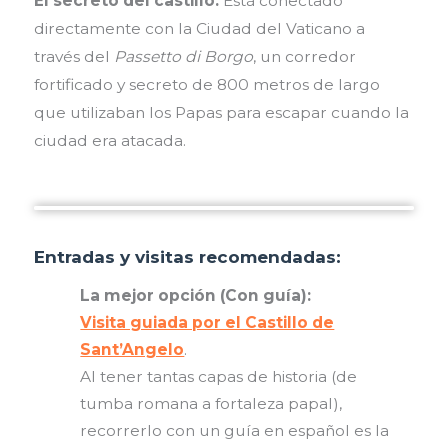
El secreto del castillo:
Está conectado
directamente con la Ciudad del Vaticano a
través del
Passetto di Borgo
, un corredor
fortificado y secreto de 800 metros de largo
que utilizaban los Papas para escapar cuando la
ciudad era atacada.
Entradas y visitas recomendadas:
La mejor opción (Con guía):
Visita guiada por el Castillo de
Sant’Angelo
.
Al tener tantas capas de historia (de
tumba romana a fortaleza papal),
recorrerlo con un guía en español es la