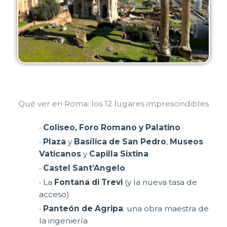
Qué ver en Roma: los 12 lugares imprescindibles
•
Coliseo, Foro Romano y Palatino
•
Plaza
y
Basílica de San Pedro
,
Museos
Vaticanos
y
Capilla Sixtina
•
Castel Sant’Angelo
•
La
Fontana di Trevi
(y la nueva tasa de
acceso)
•
Panteón de Agripa
: una obra maestra de
la ingeniería