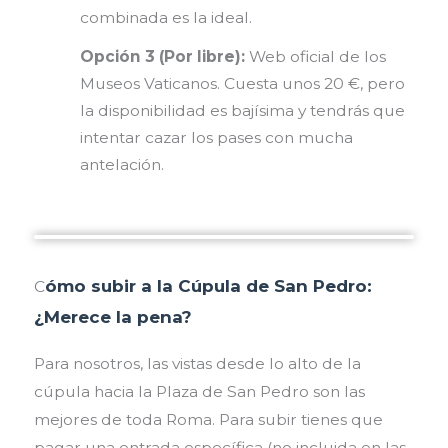
combinada es la ideal.
Opción 3 (Por libre):
Web oficial de los
Museos Vaticanos. Cuesta unos 20 €, pero
la disponibilidad es bajísima y tendrás que
intentar cazar los pases con mucha
antelación.
ómo subir a la Cúpula de San Pedro:
C
¿Merece la pena?
Para nosotros, las vistas desde lo alto de la
cúpula hacia la Plaza de San Pedro son las
mejores de toda Roma. Para subir tienes que
pagar una entrada específica (no incluida en las