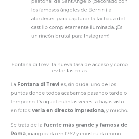
peatonal de Sant’Angelo (decorado con
los famosos ángeles de Bernini) al
atardecer para capturar la fachada del
castillo completamente iluminada. ¡Es
un rincón brutal para Instagram!
Fontana di Trevi: la nueva tasa de acceso y cómo
evitar las colas
La
Fontana di Trevi
es, sin duda, uno de los
puntos donde todos acabamos pasando tarde o
temprano. Da igual cuántas veces la hayas visto
en fotos:
verla en directo impresiona
, y mucho.
Se trata de la
fuente más grande y famosa de
Roma
, inaugurada en 1762 y construida como