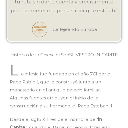
tu ruta sin darte cuenta y precisamente
por eso merece la pena saber que está ahí.
Callejeando Europa
Historia de la Chiesa di SanSILVESTRO IN CAPITE
L
a iglesia fue fundada en el año 761 por el
Papa Pablo I, que la construyó junto a un
monasterio en el antiguo palacio familiar.
Algunas fuentes atribuyen el inicio de la
construcción a su hermano, el Papa Esteban II.
Desde el siglo XII recibe el nombre de “
in
Capite
”, cuando el Papa Inocencio II trasladó