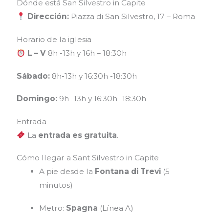
Dónde está San Silvestro in Capite
Dirección:
Piazza di San Silvestro, 17 – Roma
Horario de la iglesia
L – V
8h -13h y 16h – 18:30h
Sábado:
8h-13h y 16:30h -18:30h
Domingo:
9h -13h y 16:30h -18:30h
Entrada
La
entrada es gratuita
.
Cómo llegar a Sant Silvestro in Capite
A pie desde la
Fontana di Trevi
(5
minutos)
Metro:
Spagna
(Línea A)