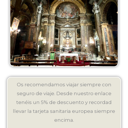
Os recomendamos viajar siempre con
seguro de viaje. Desde nuestro enlace
tenéis un 5% de descuento y recordad
llevar la tarjeta sanitaria europea siempre
encima.