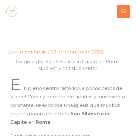
Ir
contenido
al
contenido
Escrito por
Sonia
/
22 de febrero de 2026
Cómo visitar San Silvestro in Capite en Roma:
qué ver y por qué entrar
E
n pleno centro histórico, a pocos pasos de
Via del Corso y rodeada de tiendas y movimiento
constante, se esconde una iglesia que muchos
viajeros pasan por alto: la
San Silvestro in
Capite
en
Roma
.