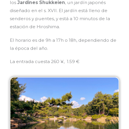
los
Jardines Shukkeien
, un jardín japonés
diseñado en el s. XVII. El jardín está lleno de
senderos y puentes, y está a 10 minutos de la
estación de Hiroshima.
El horario es de 9h a 17h o 18h, dependiendo de
la época del año.
La entrada cuesta 260 ¥, 1.59 €