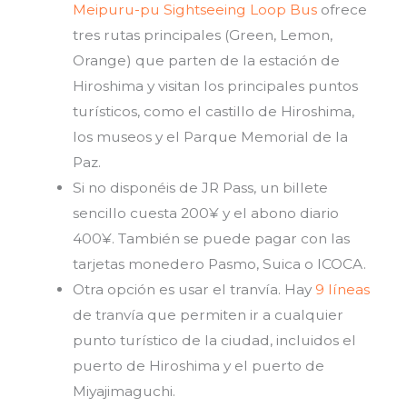
Meipuru-pu Sightseeing Loop Bus
ofrece
tres rutas principales (Green, Lemon,
Orange) que parten de la estación de
Hiroshima y visitan los principales puntos
turísticos, como el castillo de Hiroshima,
los museos y el Parque Memorial de la
Paz.
Si no disponéis de JR Pass, un billete
sencillo cuesta 200¥ y el abono diario
400¥. También se puede pagar con las
tarjetas monedero Pasmo, Suica o ICOCA.
Otra opción es usar el
tranvía.
Hay
9 líneas
de tranvía que permiten ir a cualquier
punto turístico de la ciudad, incluidos el
puerto de Hiroshima y el puerto de
Miyajimaguchi.