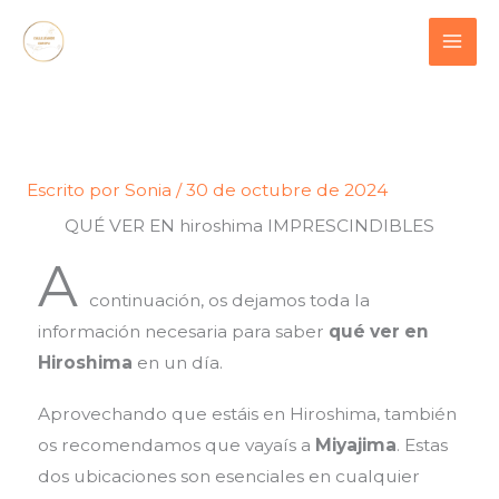
Ir
contenido
al
contenido
Escrito por
Sonia
/
30 de octubre de 2024
QUÉ VER EN hiroshima IMPRESCINDIBLES
A
continuación, os dejamos toda la
información necesaria para saber
qué ver en
Hiroshima
en un día.
Aprovechando que estáis en Hiroshima, también
os recomendamos que vayaís a
Miyajima
. Estas
dos ubicaciones son esenciales en cualquier