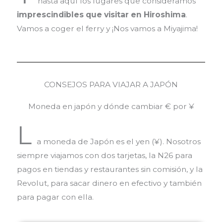
hasta aquí los lugares que consideramos
imprescindibles que visitar en Hiroshima
.
Vamos a coger el ferry y ¡Nos vamos a Miyajima!
CONSEJOS PARA VIAJAR A JAPÓN
Moneda en japón y dónde cambiar € por ¥
L
a moneda de Japón es el yen (¥). Nosotros
siempre viajamos con dos tarjetas, la N26 para
pagos en tiendas y restaurantes sin comisión, y la
Revolut, para sacar dinero en efectivo y también
para pagar con ella.