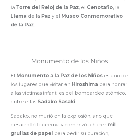
la
Torre del Reloj de la Paz
, el
Cenotafio
, la
Llama
de la
Paz
y el
Museo Conmemorativo
de la Paz
.
Monumento de los Niños
El
Monumento a la Paz de los Niños
es uno de
los lugares que visitar en
Hiroshima
para honrar
a las víctimas infantiles del bombardeo atómico,
entre ellas
Sadako Sasaki
.
Sadako, no murió en la explosión, sino que
desarrolló leucemia y comenzó a hacer
mil
grullas de papel
para pedir su curación,