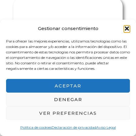
Gestionar consentimiento
Para ofrecer las mejores experiencias, utilizamos tecnologías como las
cookies para almacenar y/o acceder a la información del dispositivo. El
consentimiento de estas tecnologías nos permitirá procesar datos como
el comportamiento de navegación o las identificaciones únicas en este
sitio. No consentir o retirar el consentimiento, puede afectar
QUÉ VER EN NARA
negativamente a ciertas características y funciones.
ACEPTAR
DENEGAR
VER PREFERENCIAS
Política de cookies
Declaración de privacidad
Aviso Legal