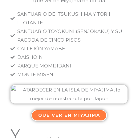
que ver en Miyajima en un día
SANTUARIO DE ITSUKUSHIMA Y TORII
FLOTANTE
SANTUARIO TOYOKUNI (SENJOKAKU) Y SU
PAGODA DE CINCO PISOS
CALLEJÓN YAMABE
DAISHOIN
PARQUE MOMIJIDANI
MONTE MISEN
QUÉ VER EN MIYAJIMA
Y