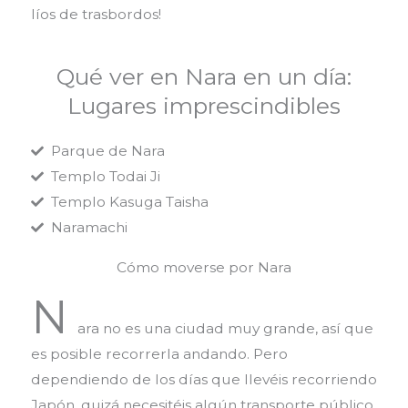
líos de trasbordos!
Qué ver en Nara en un día:
Lugares imprescindibles
Parque de Nara
Templo Todai Ji
Templo Kasuga Taisha
Naramachi
Cómo moverse por Nara
N
ara no es una ciudad muy grande, así que
es posible recorrerla andando. Pero
dependiendo de los días que llevéis recorriendo
Japón, quizá necesitéis algún transporte público.