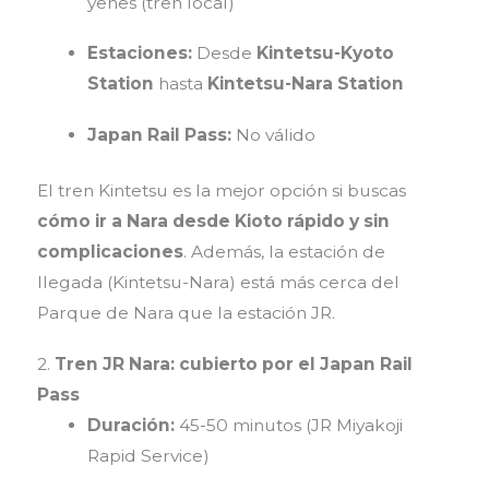
yenes (tren local)
Estaciones:
Desde
Kintetsu-Kyoto
Station
hasta
Kintetsu-Nara Station
Japan Rail Pass:
No válido
El tren Kintetsu es la mejor opción si buscas
cómo ir a Nara desde Kioto rápido y sin
complicaciones
. Además, la estación de
llegada (Kintetsu-Nara) está más cerca del
Parque de Nara que la estación JR.
2.
Tren JR Nara: cubierto por el Japan Rail
Pass
Duración:
45-50 minutos (JR Miyakoji
Rapid Service)