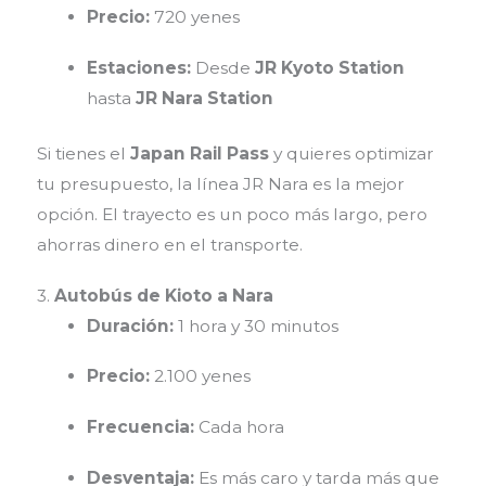
Precio:
720 yenes
Estaciones:
Desde
JR Kyoto Station
hasta
JR Nara Station
Si tienes el
Japan Rail Pass
y quieres optimizar
tu presupuesto, la línea JR Nara es la mejor
opción. El trayecto es un poco más largo, pero
ahorras dinero en el transporte.
3.
Autobús de Kioto a Nara
Duración:
1 hora y 30 minutos
Precio:
2.100 yenes
Frecuencia:
Cada hora
Desventaja:
Es más caro y tarda más que