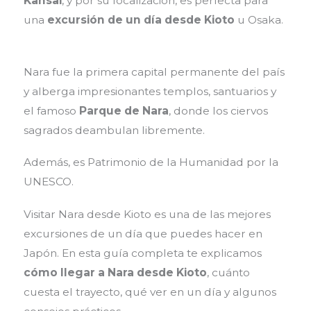
Kansai
, y por su localización, es perfecta para
una
excursión de un día desde Kioto
u Osaka.
Nara fue la primera capital permanente del país
y alberga impresionantes templos, santuarios y
el famoso
Parque de Nara
, donde los ciervos
sagrados deambulan libremente.
Además, es Patrimonio de la Humanidad por la
UNESCO.
Visitar Nara desde Kioto es una de las mejores
excursiones de un día que puedes hacer en
Japón. En esta guía completa te explicamos
cómo llegar a Nara desde Kioto
, cuánto
cuesta el trayecto, qué ver en un día y algunos