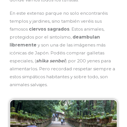
En este extenso parque no solo encontraréis
templos y jardines, sino también veréis sus
famosos
ciervos sagrados
. Estos animales,
protegidos por el sintoísmo,
deambulan
libremente
y son una de las imágenes más
icónicas de Japón. Podéis comprar galletas
especiales, (
shika senbei
) por 200 yenes para
alimentarlos. P
ero recordad respetar siempre a
estos simpáticos habitantes y sobre todo, son
animales salvajes.