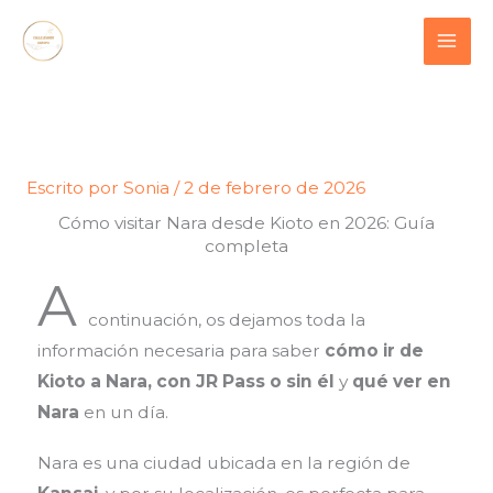
Ir
contenido
al
contenido
Escrito por
Sonia
/
2 de febrero de 2026
Cómo visitar Nara desde Kioto en 2026: Guía
completa
A
continuación, os dejamos toda la
información necesaria para saber
cómo ir de
Kioto a Nara, con JR Pass o sin él
y
qué ver en
Nara
en un día.
Nara es una ciudad ubicada en la región de