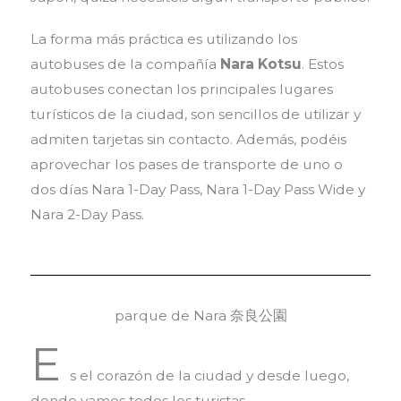
La forma más práctica es utilizando los
autobuses de la compañía
Nara Kotsu
. Estos
autobuses conectan los principales lugares
turísticos de la ciudad, son sencillos de utilizar y
admiten tarjetas sin contacto. Además, podéis
aprovechar los pases de transporte de uno o
dos días Nara 1-Day Pass, Nara 1-Day Pass Wide y
Nara 2-Day Pass.
parque de Nara 奈良公園
E
s el corazón de la ciudad y desde luego,
donde vamos todos los turistas.