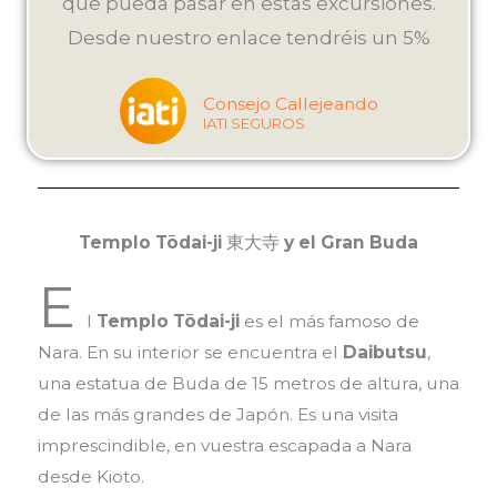
que pueda pasar en estas excursiones.
Desde nuestro enlace tendréis un 5%
Consejo Callejeando
IATI SEGUROS
Templo Tōdai-ji
東大寺
y el Gran Buda
E
l
Templo Tōdai-ji
es el más famoso de
Nara. En su interior se encuentra el
Daibutsu
,
una estatua de Buda de 15 metros de altura, una
de las más grandes de Japón. Es una visita
imprescindible, en vuestra escapada a Nara
desde Kioto.