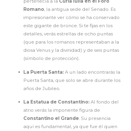
pertenecía a la
Curia Iulia en el Foro
Romano
, la antigua sede del Senado. Es
impresionante ver cómo se ha conservado
este gigante de bronce. Si te fijas en los
detalles, verás estrellas de ocho puntas
(que para los romanos representaban a la
diosa Venus y la divinidad) y de seis puntas
(símbolo de protección).
La Puerta Santa:
A un lado encontrarás la
Puerta Santa, que solo se abre durante los
años de Jubileo.
La Estatua de Constantino:
Al fondo del
atrio verás la imponente figura de
Constantino el Grande
. Su presencia
aquí es fundamental, ya que fue él quien