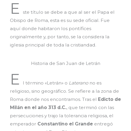
E
ste título se debe a que al ser el Papa el
Obispo de Roma, esta es su sede oficial. Fue
aquí donde habitaron los pontífices
originalmente y, por tanto, se la considera la
iglesia principal de toda la cristiandad.
Historia de San Juan de Letrán
E
l término «Letrán» o
Laterano
no es
religioso, sino geográfico. Se refiere a la zona de
Roma donde nos encontramos. Tras el
Edicto de
Milán en el año 313 d.C.
, que terminó con las
persecuciones y trajo la tolerancia religiosa, el
emperador
Constantino el Grande
entregó