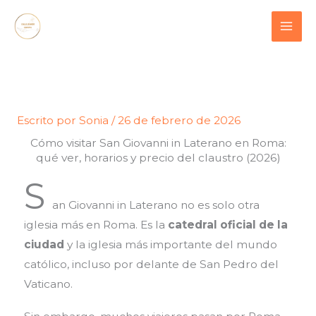
Ir
contenido
al
contenido
Escrito por
Sonia
/
26 de febrero de 2026
Cómo visitar San Giovanni in Laterano en Roma:
qué ver, horarios y precio del claustro (2026)
S
an Giovanni in Laterano no es solo otra
iglesia más en Roma. Es la
catedral oficial de la
ciudad
y la iglesia más importante del mundo
católico, incluso por delante de San Pedro del
Vaticano.