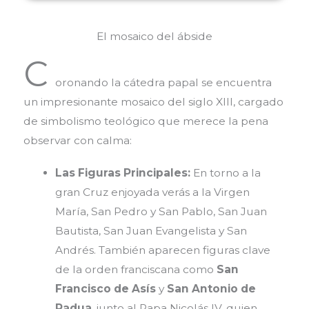
El mosaico del ábside
C
oronando la cátedra papal se encuentra
un impresionante mosaico del siglo XIII, cargado
de simbolismo teológico que merece la pena
observar con calma:
Las Figuras Principales:
En torno a la
gran Cruz enjoyada verás a la Virgen
María, San Pedro y San Pablo, San Juan
Bautista, San Juan Evangelista y San
Andrés. También aparecen figuras clave
de la orden franciscana como
San
Francisco de Asís
y
San Antonio de
Padua
, junto al Papa Nicolás IV, quien