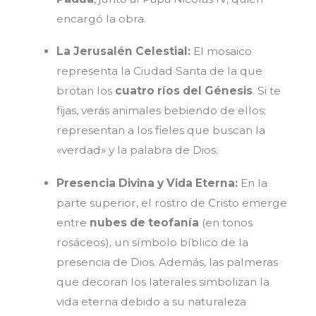
encargó la obra.
La Jerusalén Celestial:
El mosaico
representa la Ciudad Santa de la que
brotan los
cuatro ríos del Génesis
. Si te
fijas, verás animales bebiendo de ellos;
representan a los fieles que buscan la
«verdad» y la palabra de Dios.
Presencia Divina y Vida Eterna:
En la
parte superior, el rostro de Cristo emerge
entre
nubes de teofanía
(en tonos
rosáceos), un símbolo bíblico de la
presencia de Dios. Además, las palmeras
que decoran los laterales simbolizan la
vida eterna debido a su naturaleza