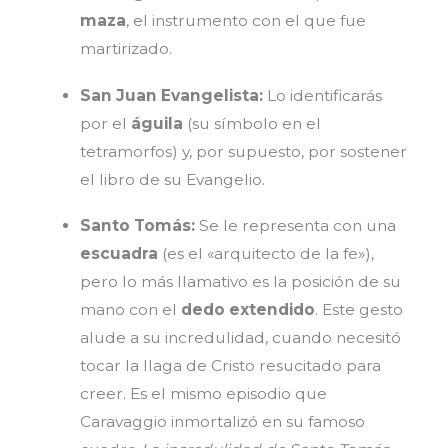
maza
, el instrumento con el que fue
martirizado.
San Juan Evangelista:
Lo identificarás
por el
águila
(su símbolo en el
tetramorfos) y, por supuesto, por sostener
el libro de su Evangelio.
Santo Tomás:
Se le representa con una
escuadra
(es el «arquitecto de la fe»),
pero lo más llamativo es la posición de su
mano con el
dedo extendido
. Este gesto
alude a su incredulidad, cuando necesitó
tocar la llaga de Cristo resucitado para
creer. Es el mismo episodio que
Caravaggio inmortalizó en su famoso