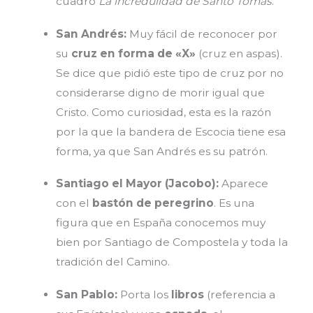
cuadro
La incredulidad de Santo Tomás
.
San Andrés:
Muy fácil de reconocer por
su
cruz en forma de «X»
(cruz en aspas).
Se dice que pidió este tipo de cruz por no
considerarse digno de morir igual que
Cristo. Como curiosidad, esta es la razón
por la que la bandera de Escocia tiene esa
forma, ya que San Andrés es su patrón.
Santiago el Mayor (Jacobo):
Aparece
con el
bastón de peregrino
. Es una
figura que en España conocemos muy
bien por Santiago de Compostela y toda la
tradición del Camino.
San Pablo:
Porta los
libros
(referencia a