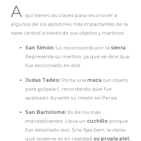
A
quí tienes las claves para reconocer a
algunos de los apóstoles más impactantes de la
nave central a través de sus objetos y martirios:
San Simón:
Lo reconocerás por la
sierra
.
Representa su martirio, ya que se dice que
fue seccionado en dos.
Judas Tadeo:
Porta una
maza
(un objeto
para golpear), recordando que fue
apaleado durante su misión en Persia.
San Bartolomé:
Es de los más
impresionantes. Lleva un
cuchillo
porque
fue desollado vivo. Si te fijas bien, la «tela»
que sostiene es en realidad
su propia piel
,