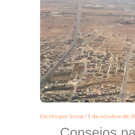
Escrito por
Sonia
/
5 de octubre de 2
Consejos par