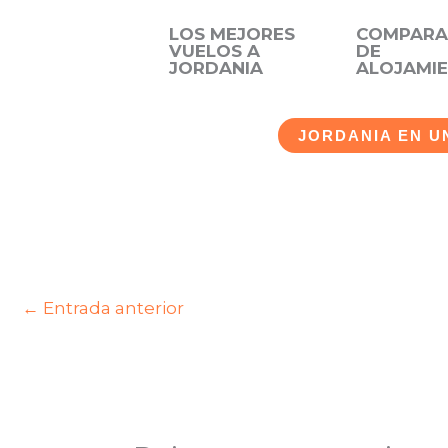
LOS MEJORES
COMPAR
VUELOS A
DE
JORDANIA
ALOJAMI
JORDANIA EN U
←
Entrada anterior