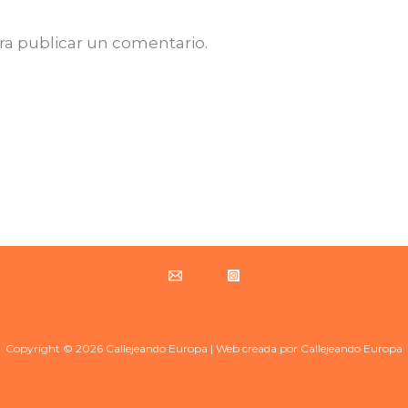
ra publicar un comentario.
Copyright © 2026 Callejeando Europa | Web creada por Callejeando Europa