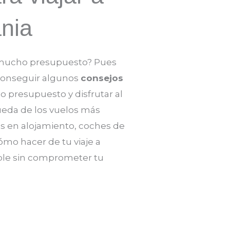
nia
es mucho presupuesto? Pues
 conseguir algunos
consejos
presupuesto y disfrutar al
ueda de los vuelos más
s en alojamiento, coches de
cómo hacer de tu viaje a
ble sin comprometer tu