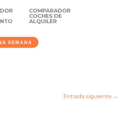
ADOR
COMPARADOR
COCHES DE
ENTO
ALQUILER
NA SEMANA
Entrada siguiente
→