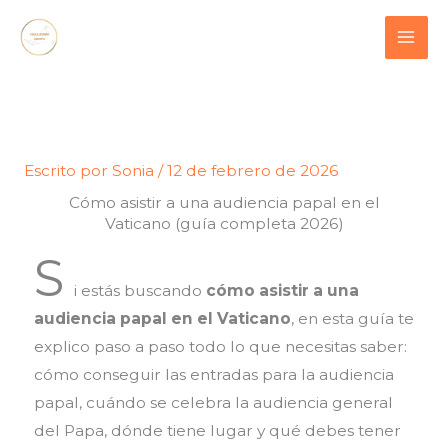
Ir
contenido
al
contenido
Escrito por
Sonia
/
12 de febrero de 2026
Cómo asistir a una audiencia papal en el
Vaticano (guía completa 2026)
S
i estás buscando
cómo asistir a una
audiencia papal en el Vaticano
, en esta guía te
explico paso a paso todo lo que necesitas saber:
cómo conseguir las entradas para la audiencia
papal, cuándo se celebra la audiencia general
del Papa, dónde tiene lugar y qué debes tener