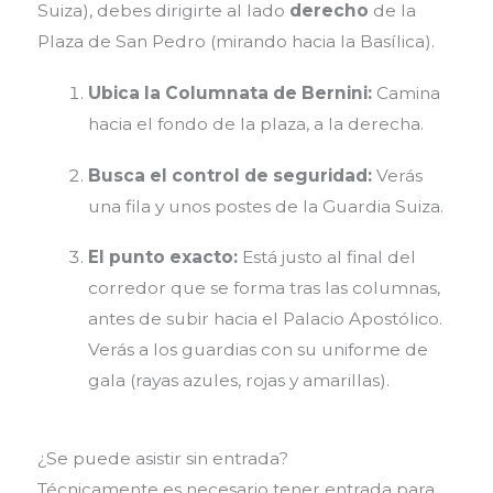
Suiza), debes dirigirte al lado
derecho
de la
Plaza de San Pedro (mirando hacia la Basílica).
Ubica la Columnata de Bernini:
Camina
hacia el fondo de la plaza, a la derecha.
Busca el control de seguridad:
Verás
una fila y unos postes de la Guardia Suiza.
El punto exacto:
Está justo al final del
corredor que se forma tras las columnas,
antes de subir hacia el Palacio Apostólico.
Verás a los guardias con su uniforme de
gala (rayas azules, rojas y amarillas).
¿Se puede asistir sin entrada?
Técnicamente es necesario tener entrada para