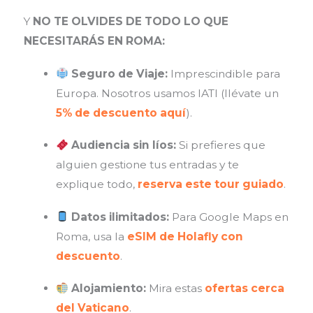
Y
NO TE OLVIDES DE TODO LO QUE
NECESITARÁS EN ROMA:
Seguro de Viaje:
Imprescindible para
Europa. Nosotros usamos IATI (llévate un
5% de descuento aquí
).
Audiencia sin líos:
Si prefieres que
alguien gestione tus entradas y te
explique todo,
reserva este tour guiado
.
Datos ilimitados:
Para Google Maps en
Roma, usa la
eSIM de Holafly con
descuento
.
Alojamiento:
Mira estas
ofertas cerca
del Vaticano
.