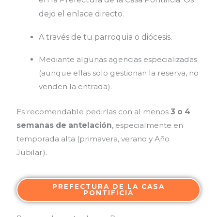
dejo el enlace directo.
A través de tu parroquia o diócesis.
Mediante algunas agencias especializadas
(aunque ellas solo gestionan la reserva, no
venden la entrada).
Es recomendable pedirlas con al menos
3 o 4
semanas de antelación
, especialmente en
temporada alta (primavera, verano y Año
Jubilar).
PREFECTURA DE LA CASA
PONTIFICIA