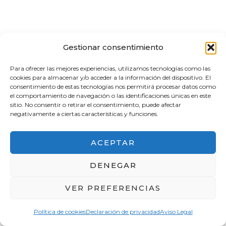
Gestionar consentimiento
Para ofrecer las mejores experiencias, utilizamos tecnologías como las
cookies para almacenar y/o acceder a la información del dispositivo. El
consentimiento de estas tecnologías nos permitirá procesar datos como
el comportamiento de navegación o las identificaciones únicas en este
sitio. No consentir o retirar el consentimiento, puede afectar
negativamente a ciertas características y funciones.
ACEPTAR
QUE VER EN ROMA
DENEGAR
VER PREFERENCIAS
Política de cookies
Declaración de privacidad
Aviso Legal