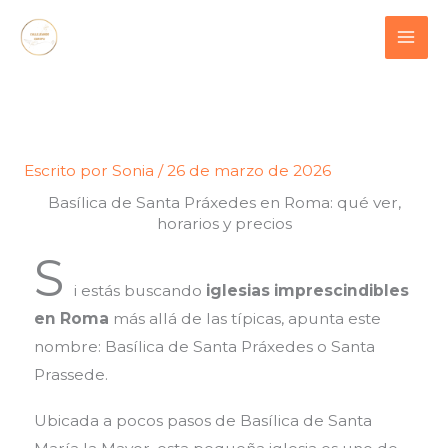
Ir
contenido
al
contenido
Escrito por
Sonia
/
26 de marzo de 2026
Basílica de Santa Práxedes en Roma: qué ver,
horarios y precios
S
i estás buscando
iglesias imprescindibles
en Roma
más allá de las típicas, apunta este
nombre:
Basílica de Santa Práxedes o Santa
Prassede.
Ubicada a pocos pasos de
Basílica de Santa