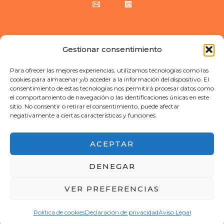
Gestionar consentimiento
Copyright © 2026 Callejeando Europa | Web creada por Callejeando Europa
Para ofrecer las mejores experiencias, utilizamos tecnologías como las
cookies para almacenar y/o acceder a la información del dispositivo. El
consentimiento de estas tecnologías nos permitirá procesar datos como
el comportamiento de navegación o las identificaciones únicas en este
sitio. No consentir o retirar el consentimiento, puede afectar
negativamente a ciertas características y funciones.
ACEPTAR
DENEGAR
VER PREFERENCIAS
Política de cookies
Declaración de privacidad
Aviso Legal