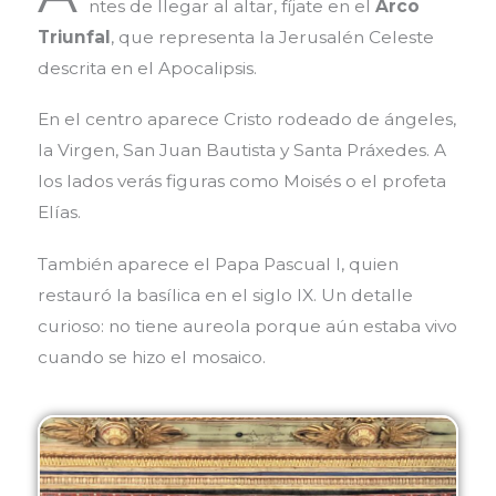
ntes de llegar al altar, fíjate en el
Arco
Triunfal
, que representa la Jerusalén Celeste
descrita en el Apocalipsis.
En el centro aparece Cristo rodeado de ángeles,
la Virgen, San Juan Bautista y Santa Práxedes. A
los lados verás figuras como Moisés o el profeta
Elías.
También aparece el
Papa Pascual I
, quien
restauró la basílica en el siglo IX. Un detalle
curioso: no tiene aureola porque aún estaba vivo
cuando se hizo el mosaico.