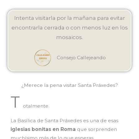
Intenta visitarla por la mañana para evitar
encontrarla cerrada o con menos luz en los
mosaicos.
Consejo Callejeando
¿Merece la pena visitar Santa Práxedes?
T
otalmente.
La
Basílica de Santa Práxedes
es una de esas
iglesias bonitas en Roma
que sorprenden
muchísimo más de lo que esperas.