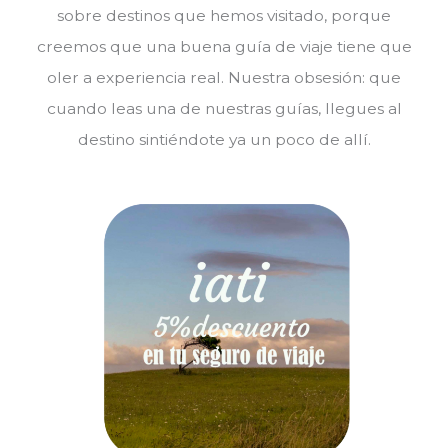
sobre destinos que hemos visitado, porque
creemos que una buena guía de viaje tiene que
oler a experiencia real. Nuestra obsesión: que
cuando leas una de nuestras guías, llegues al
destino sintiéndote ya un poco de allí.