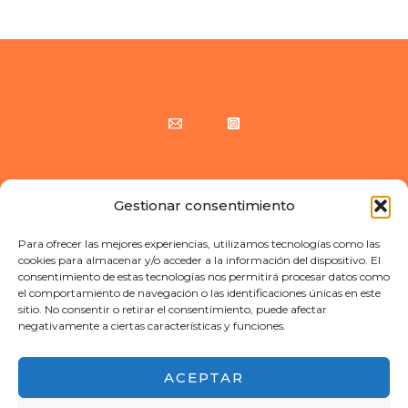
Copyright © 2026 Callejeando Europa | Web creada por Callejeando Europa
Gestionar consentimiento
Para ofrecer las mejores experiencias, utilizamos tecnologías como las
cookies para almacenar y/o acceder a la información del dispositivo. El
consentimiento de estas tecnologías nos permitirá procesar datos como
el comportamiento de navegación o las identificaciones únicas en este
sitio. No consentir o retirar el consentimiento, puede afectar
negativamente a ciertas características y funciones.
ACEPTAR