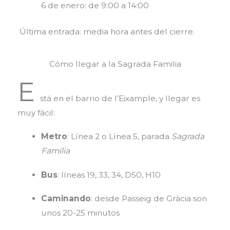
6 de enero: de 9:00 a 14:00
Última entrada: media hora antes del cierre.
Cómo llegar a la Sagrada Familia
E
stá en el barrio de l’Eixample, y llegar es
muy fácil:
Metro
: Línea 2 o Línea 5, parada
Sagrada
Família
Bus
: líneas 19, 33, 34, D50, H10
Caminando
: desde Passeig de Gràcia son
unos 20-25 minutos