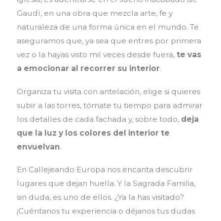
Gaudí, en una obra que mezcla arte, fe y
naturaleza de una forma única en el mundo. Te
aseguramos que, ya sea que entres por primera
vez o la hayas visto mil veces desde fuera,
te vas
a emocionar al recorrer su interior
.
Organiza tu visita con antelación, elige si quieres
subir a las torres, tómate tu tiempo para admirar
los detalles de cada fachada y, sobre todo,
deja
que la luz y los colores del interior te
envuelvan
.
En Callejeando Europa nos encanta descubrir
lugares que dejan huella. Y la Sagrada Familia,
sin duda, es uno de ellos. ¿Ya la has visitado?
¡Cuéntanos tu experiencia o déjanos tus dudas