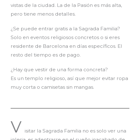
vistas de la ciudad. La de la Pasión es más alta,
pero tiene menos detalles.
¿Se puede entrar gratis a la Sagrada Familia?
Solo en eventos religiosos concretos o si eres
residente de Barcelona en días específicos. El
resto del tiempo es de pago.
¿Hay que vestir de una forma concreta?
Es un templo religioso, así que mejor evitar ropa
muy corta o camisetas sin mangas.
V
isitar la Sagrada Familia no es solo ver una
iglesia, es adentrarse en el sueño inacabado de