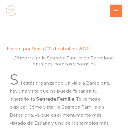
Ir
contenido
al
contenido
Escrito por
Sonia
/
21 de abril de 2026
Cómo visitar la Sagrada Familia en Barcelona:
entradas, horarios y consejos
S
i estás organizando un viaje a Barcelona,
hay una visita que no puede faltar en tu
itinerario: la
Sagrada Familia
. Te vamos a
explicar Cómo visitar la Sagrada Familia en
Barcelona, ya que es el monumento más
visitado de España y uno de los templos más