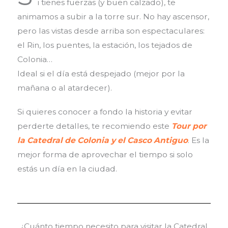
i tienes fuerzas (y buen calzado), te
animamos a subir a la torre sur. No hay ascensor,
pero las vistas desde arriba son espectaculares:
el Rin, los puentes, la estación, los tejados de
Colonia…
Ideal si el día está despejado (mejor por la
mañana o al atardecer).
Si quieres conocer a fondo la historia y evitar
perderte detalles, te recomiendo este
Tour por
la Catedral de Colonia y el Casco Antiguo
. Es la
mejor forma de aprovechar el tiempo si solo
estás un día en la ciudad.
¿Cuánto tiempo necesito para visitar la Catedral