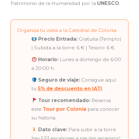
Patrimonio de la Humanidad por la
UNESCO
.
Organiza tu visita a la Catedral de Colonia
Precio Entrada:
Gratuita (Templo)
| Subida a la torre: 6 € | Tesoro: 6 €.
Horario:
Lunes a domingo de 6:00
a 20:00 h.
Seguro de viaje:
Consigue aquí
tu
5% de descuento en IATI
.
Tour recomendado:
Reserva
este
Tour por Colonia
para conocer
su historia.
Dato clave:
Para subir a la torre
hay 533 escalones a pie (sin ascensor).