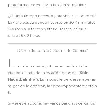
plataformas como Civitatis o GetYourGuide.
¿Cuánto tiempo necesito para visitar la Catedral?
La visita básica puede hacerse en 30-45 minutos.
Si subes a la torre y visitas el Tesoro, calcula
entre 1,5 y 2 horas.
¿Cómo llegar a la Catedral de Colonia?
L
a catedral está justo en el centro de la
ciudad, al lado de la estación principal (
Köln
Hauptbahnhof
). Es imposible perderse: apenas
salgas de la estación, la verás imponente frente a
ti.
Si vienes en coche, hay varios parkings cercanos,