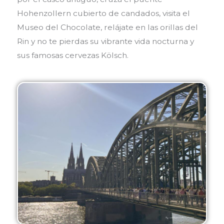
Hohenzollern cubierto de candados, visita el
Museo del Chocolate, relájate en las orillas del
Rin y no te pierdas su vibrante vida nocturna y
sus famosas cervezas Kölsch.