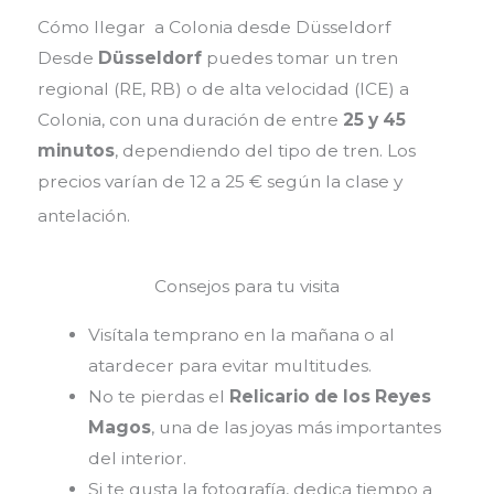
Cómo llegar a Colonia desde Düsseldorf
Desde
Düsseldorf
puedes tomar un tren
regional (RE, RB) o de alta velocidad (ICE) a
Colonia, con una duración de entre
25 y 45
minutos
, dependiendo del tipo de tren. Los
precios varían de 12 a 25 € según la clase y
antelación.
Consejos para tu visita
Visítala temprano en la mañana o al
atardecer para evitar multitudes.
No te pierdas el
Relicario de los Reyes
Magos
, una de las joyas más importantes
del interior.
Si te gusta la fotografía, dedica tiempo a