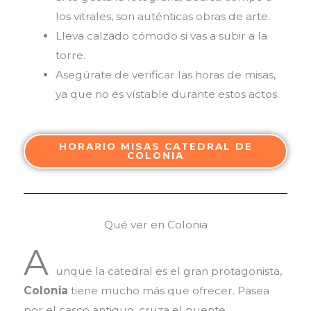
los vitrales, son auténticas obras de arte.
Lleva calzado cómodo si vas a subir a la
torre.
Asegúrate de verificar las horas de misas,
ya que no es vístable durante estos actos.
HORARIO MISAS CATEDRAL DE
COLONIA
Qué ver en Colonia
A
unque la catedral es el gran protagonista,
Colonia
tiene mucho más que ofrecer. Pasea
por el casco antiguo, cruza el puente