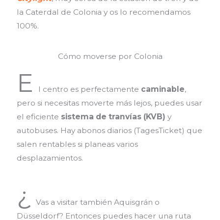
la Caterdal de Colonia y os lo recomendamos
100%.
Cómo moverse por Colonia
E
l centro es perfectamente
caminable
,
pero si necesitas moverte más lejos, puedes usar
el eficiente
sistema de tranvías (KVB)
y
autobuses. Hay abonos diarios (TagesTicket) que
salen rentables si planeas varios
desplazamientos.
¿
Vas a visitar también Aquisgrán o
Düsseldorf? Entonces puedes hacer una ruta