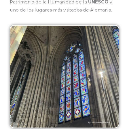
Patrimonio de la Humanidad de la
UNESCO
y
uno de los lugares más visitados de Alemania.