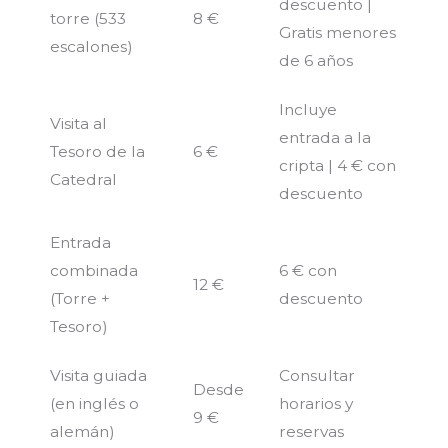
descuento |
torre (533
8 €
Gratis menores
escalones)
de 6 años
Incluye
Visita al
entrada a la
Tesoro de la
6 €
cripta | 4 € con
Catedral
descuento
Entrada
combinada
6 € con
12 €
(Torre +
descuento
Tesoro)
Visita guiada
Consultar
Desde
(en inglés o
horarios y
9 €
alemán)
reservas