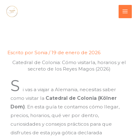
Ir
contenido
al
contenido
Escrito por
Sonia
/
19 de enero de 2026
Catedral de Colonia: Cómo visitarla, horarios y el
secreto de los Reyes Magos (2026)
S
i vas a viajar a Alemania, necesitas saber
como visitar la
Catedral de Colonia (Kölner
Dom)
. En esta guía te contamos cómo llegar,
precios, horarios, qué ver por dentro,
curiosidades y consejos prácticos para que
disfrutes de esta joya gótica declarada